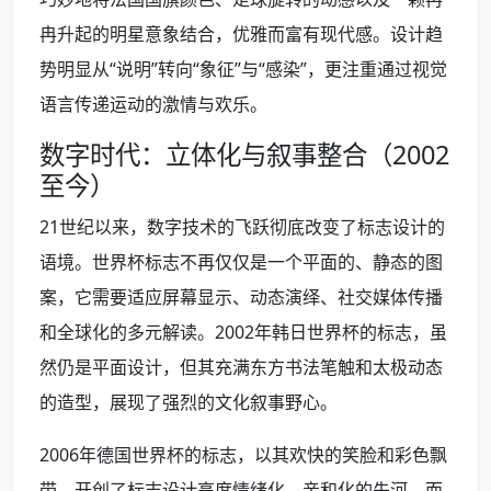
冉升起的明星意象结合，优雅而富有现代感。设计趋
势明显从“说明”转向“象征”与“感染”，更注重通过视觉
语言传递运动的激情与欢乐。
数字时代：立体化与叙事整合（2002
至今）
21世纪以来，数字技术的飞跃彻底改变了标志设计的
语境。世界杯标志不再仅仅是一个平面的、静态的图
案，它需要适应屏幕显示、动态演绎、社交媒体传播
和全球化的多元解读。2002年韩日世界杯的标志，虽
然仍是平面设计，但其充满东方书法笔触和太极动态
的造型，展现了强烈的文化叙事野心。
2006年德国世界杯的标志，以其欢快的笑脸和彩色飘
带，开创了标志设计高度情绪化、亲和化的先河。而