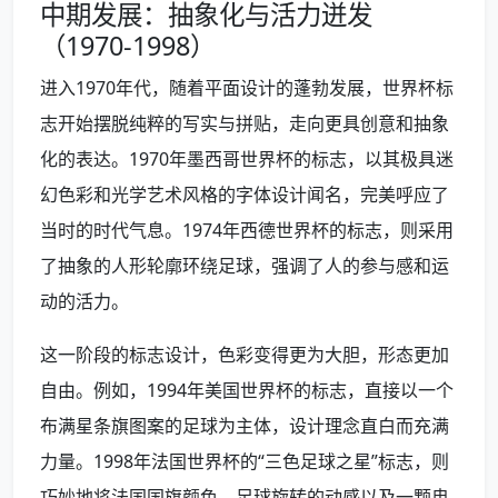
中期发展：抽象化与活力迸发
（1970-1998）
进入1970年代，随着平面设计的蓬勃发展，世界杯标
志开始摆脱纯粹的写实与拼贴，走向更具创意和抽象
化的表达。1970年墨西哥世界杯的标志，以其极具迷
幻色彩和光学艺术风格的字体设计闻名，完美呼应了
当时的时代气息。1974年西德世界杯的标志，则采用
了抽象的人形轮廓环绕足球，强调了人的参与感和运
动的活力。
这一阶段的标志设计，色彩变得更为大胆，形态更加
自由。例如，1994年美国世界杯的标志，直接以一个
布满星条旗图案的足球为主体，设计理念直白而充满
力量。1998年法国世界杯的“三色足球之星”标志，则
巧妙地将法国国旗颜色、足球旋转的动感以及一颗冉