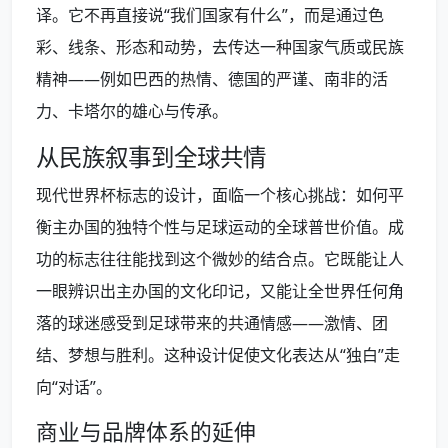
译。它不再直接说“我们国家有什么”，而是通过色
彩、线条、形态和动势，去传达一种国家气质或民族
精神——例如巴西的热情、德国的严谨、南非的活
力、卡塔尔的雄心与传承。
从民族叙事到全球共情
现代世界杯标志的设计，面临一个核心挑战：如何平
衡主办国的独特个性与足球运动的全球普世价值。成
功的标志往往能找到这个微妙的结合点。它既能让人
一眼辨识出主办国的文化印记，又能让全世界任何角
落的球迷感受到足球带来的共通情感——激情、团
结、梦想与胜利。这种设计促使文化表达从“独白”走
向“对话”。
商业与品牌体系的延伸