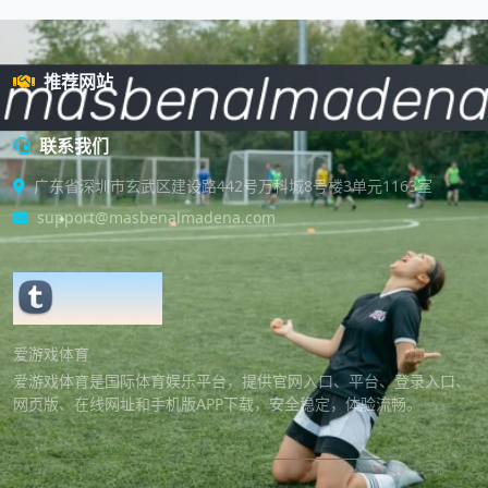
推荐网站
联系我们
广东省深圳市玄武区建设路442号万科城8号楼3单元1163室
support@masbenalmadena.com
爱游戏体育
爱游戏体育是国际体育娱乐平台，提供官网入口、平台、登录入口、
网页版、在线网址和手机版APP下载，安全稳定，体验流畅。