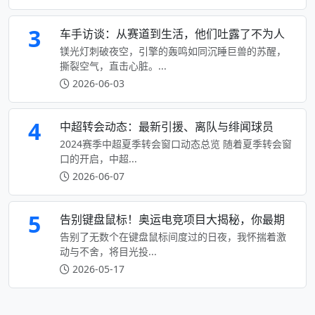
3
车手访谈：从赛道到生活，他们吐露了不为人
镁光灯刺破夜空，引擎的轰鸣如同沉睡巨兽的苏醒，
撕裂空气，直击心脏。...
2026-06-03
4
中超转会动态：最新引援、离队与绯闻球员
2024赛季中超夏季转会窗口动态总览 随着夏季转会窗
口的开启，中超...
2026-06-07
5
告别键盘鼠标！奥运电竞项目大揭秘，你最期
告别了无数个在键盘鼠标间度过的日夜，我怀揣着激
动与不舍，将目光投...
2026-05-17